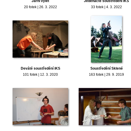
Jarní výlet
Jedenácté soustředění iKS
20 fotek | 26. 3. 2022
33 fotek | 4. 3. 2022
Deváté soustředění iKS
Soustředění Sklené
101 fotek | 12. 3. 2020
163 fotek | 29. 9. 2019