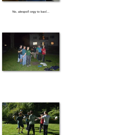
No, alespoň orgy to baví...