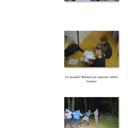
Co koukáš? Blackout je naprosto vážná
hrozba!