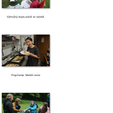
Výhružný dopis právě ve výrobě.
Pogchamp, Markét verze