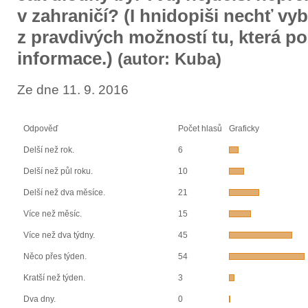
v zahraničí? (I hnidopiši nechť vy
z pravdivých možností tu, která po
informace.)
(autor: Kuba)
Ze dne 11. 9. 2016
Odpověď
Počet hlasů
Graficky
Delší než rok.
6
Delší než půl roku.
10
Delší než dva měsíce.
21
Více než měsíc.
15
Více než dva týdny.
45
Něco přes týden.
54
Kratší než týden.
3
Dva dny.
0