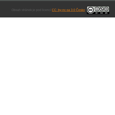
Obsah stránek je pod licencí
CC: by-nc-sa 3.0 Česko