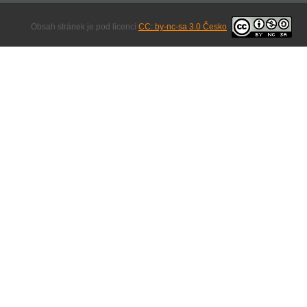
Obsah stránek je pod licencí
CC: by-nc-sa 3.0 Česko