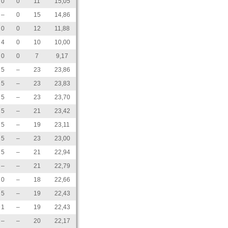
0
0
11
15,05
–
0
15
14,86
0
0
12
11,88
4
0
10
10,00
0
0
7
9,17
5
–
23
23,86
5
–
23
23,83
5
–
23
23,70
5
–
21
23,42
5
–
19
23,11
5
–
23
23,00
5
–
21
22,94
–
–
21
22,79
0
–
18
22,66
5
–
19
22,43
1
–
19
22,43
–
–
20
22,17