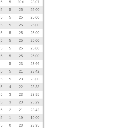
5
5
20+i
23,07
5
5
25
25,00
5
5
25
25,00
5
5
25
25,00
5
5
25
25,00
5
5
25
25,00
5
5
25
25,00
5
5
25
25,00
–
5
23
23,66
5
5
21
23,42
5
5
23
23,00
5
4
22
23,38
5
3
23
23,95
5
3
23
23,29
5
2
21
23,42
5
1
19
19,00
5
0
23
23,95