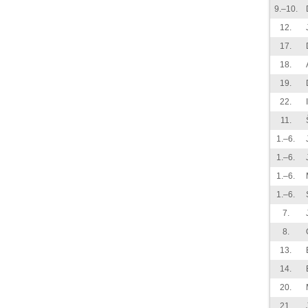
9.–10.
12.
17.
18.
19.
22.
11.
1.–6.
1.–6.
1.–6.
1.–6.
7.
8.
13.
14.
20.
21.