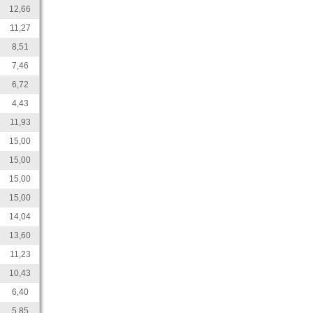
12,66
11,27
8,51
7,46
6,72
4,43
11,93
15,00
15,00
15,00
15,00
14,04
13,60
11,23
10,43
6,40
5,85