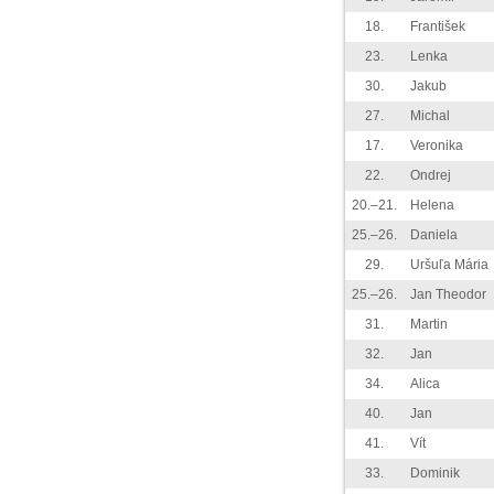
18.
František
23.
Lenka
30.
Jakub
27.
Michal
17.
Veronika
22.
Ondrej
20.–21.
Helena
25.–26.
Daniela
29.
Uršuľa Mária
25.–26.
Jan Theodor
31.
Martin
32.
Jan
34.
Alica
40.
Jan
41.
Vít
33.
Dominik