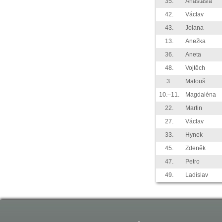
35.
Anastasia
42.
Václav
43.
Jolana
13.
Anežka
36.
Aneta
48.
Vojtěch
3.
Matouš
10.–11.
Magdaléna
22.
Martin
27.
Václav
33.
Hynek
45.
Zdeněk
47.
Petro
49.
Ladislav