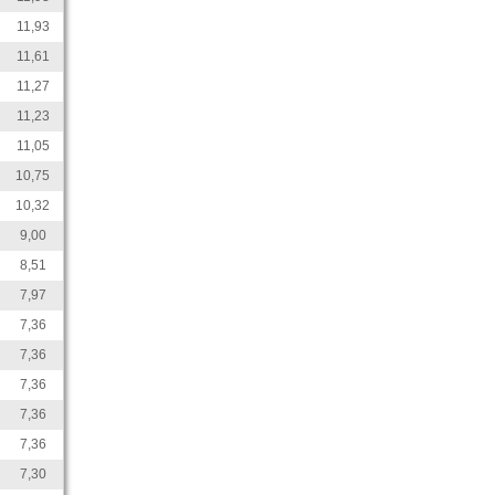
11,93
11,61
11,27
11,23
11,05
10,75
10,32
9,00
8,51
7,97
7,36
7,36
7,36
7,36
7,36
7,30