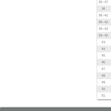
36.–37.
38.
39.–42.
39.–42.
39.–42.
39.–42.
43.
44.
45.
46.
47.
48.
49.
50.
51.