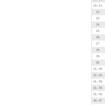
19.–21.
22.
23.
24.
25.
26.
27.
28.
29.
30.
31.–35.
31.–35.
31.–35.
31.–35.
31.–35.
36.–37.