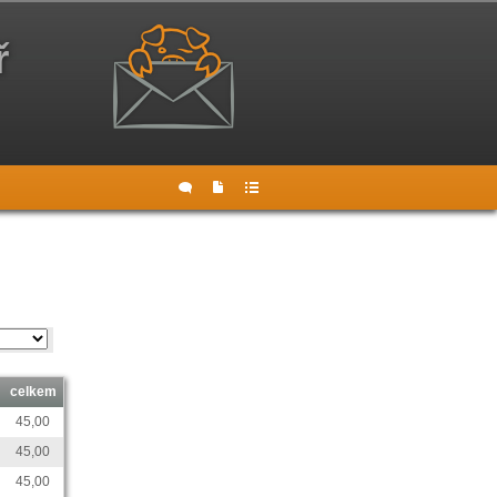
ř
celkem
45,00
45,00
45,00