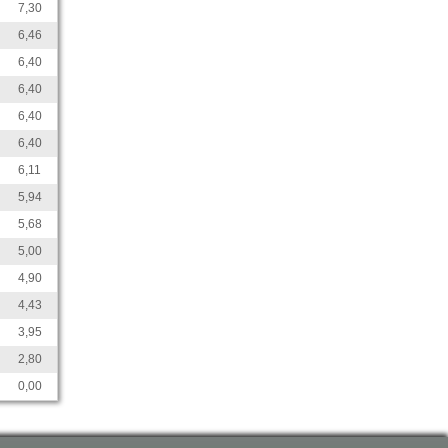
7,30
6,46
6,40
6,40
6,40
6,40
6,11
5,94
5,68
5,00
4,90
4,43
3,95
2,80
0,00