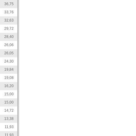
36,75
33,76
32,63
29,72
28,40
26,06
26,05
24,30
19,84
19,08
16,20
15,00
15,00
14,72
13,38
11,93
11,93