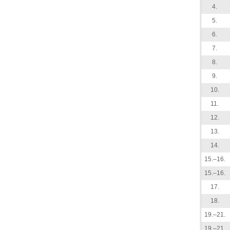
4.
5.
6.
7.
8.
9.
10.
11.
12.
13.
14.
15.–16.
15.–16.
17.
18.
19.–21.
19.–21.