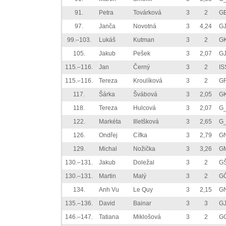
91.
Petra
Továrková
3
2
GB
97.
Janča
Novotná
3
4,24
GJ
99.–103.
Lukáš
Kutman
3
2
GK
105.
Jakub
Pešek
3
2,07
GJ
115.–116.
Jan
Černý
3
2
IS
115.–116.
Tereza
Kroulíková
3
2
G
117.
Šárka
Švábová
3
2,05
GK
118.
Tereza
Hulcová
3
2,07
G_
122.
Markéta
Illetšková
3
2,65
G_
126.
Ondřej
Cífka
3
2,79
GN
129.
Michal
Nožička
3
3,26
GM
130.–131.
Jakub
Doležal
3
2
GŠ
130.–131.
Martin
Malý
3
2
GČ
134.
Anh Vu
Le Quy
3
2,15
G
135.–136.
David
Bainar
3
3
GJ
146.–147.
Tatiana
Miklošová
3
2
GG