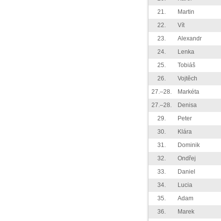
21.
Martin
22.
Vít
23.
Alexandr
24.
Lenka
25.
Tobiáš
26.
Vojtěch
27.–28.
Markéta
27.–28.
Denisa
29.
Peter
30.
Klára
31.
Dominik
32.
Ondřej
33.
Daniel
34.
Lucia
35.
Adam
36.
Marek