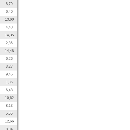
8,79
6,40
13,60
4,43
14,35
2,86
14,48
6,26
3,27
9,45
1,35
6,48
10,62
8,13
5,55
12,66
8,84