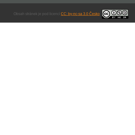
Obsah stránek je pod licencí
CC: by-nc-sa 3.0 Česko