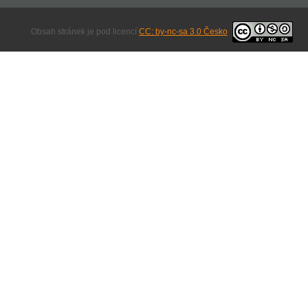
Obsah stránek je pod licencí
CC: by-nc-sa 3.0 Česko