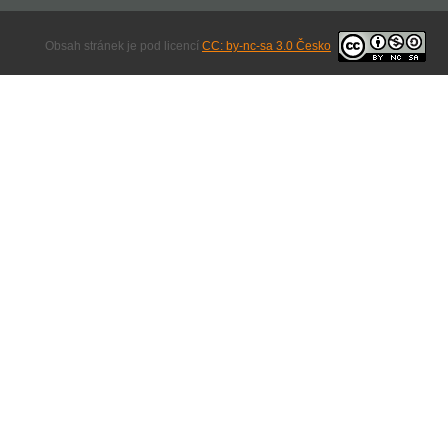
Obsah stránek je pod licencí
CC: by-nc-sa 3.0 Česko