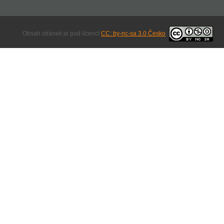
Obsah stránek je pod licencí
CC: by-nc-sa 3.0 Česko