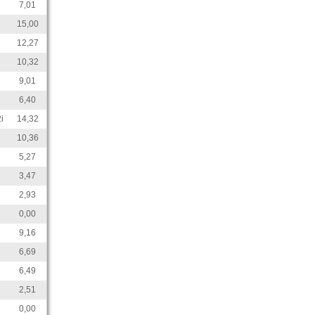
7,01
15,00
12,27
10,32
9,01
6,40
i
14,32
10,36
5,27
3,47
2,93
0,00
9,16
6,69
6,49
2,51
0,00