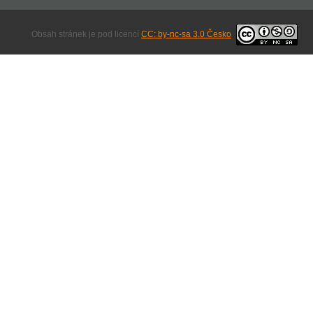
Obsah stránek je pod licencí
CC: by-nc-sa 3.0 Česko