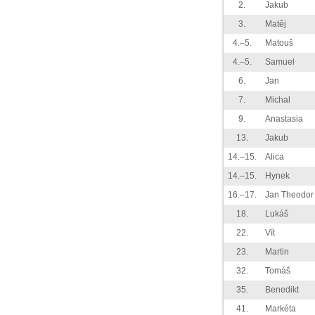
2.
Jakub
3.
Matěj
4.–5.
Matouš
4.–5.
Samuel
6.
Jan
7.
Michal
9.
Anastasia
13.
Jakub
14.–15.
Alica
14.–15.
Hynek
16.–17.
Jan Theodor
18.
Lukáš
22.
Vít
23.
Martin
32.
Tomáš
35.
Benedikt
41.
Markéta