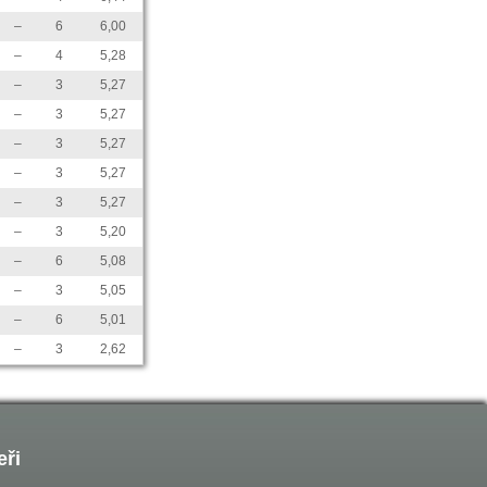
–
6
6,00
–
4
5,28
–
3
5,27
–
3
5,27
–
3
5,27
–
3
5,27
–
3
5,27
–
3
5,20
–
6
5,08
–
3
5,05
–
6
5,01
–
3
2,62
eři