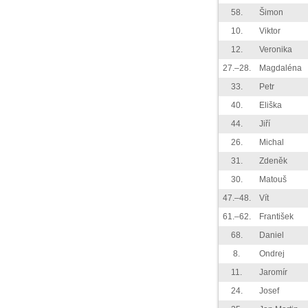
58.
Šimon
10.
Viktor
12.
Veronika
27.–28.
Magdaléna
33.
Petr
40.
Eliška
44.
Jiří
26.
Michal
31.
Zdeněk
30.
Matouš
47.–48.
Vít
61.–62.
František
68.
Daniel
8.
Ondrej
11.
Jaromír
24.
Josef