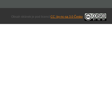
Obsah stránek je pod licencí
CC: by-nc-sa 3.0 Česko